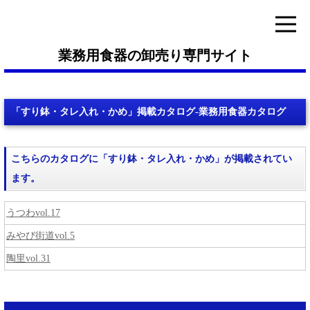
業務用食器の卸売り専門サイト
「すり鉢・タレ入れ・かめ」掲載カタログ-業務用食器カタログ
こちらのカタログに「すり鉢・タレ入れ・かめ」が掲載されてい
ます。
うつわvol.17
みやび街道vol.5
陶里vol.31