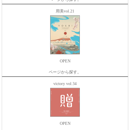
用美vol.21
OPEN
ページから探す。
victory vol.34
OPEN