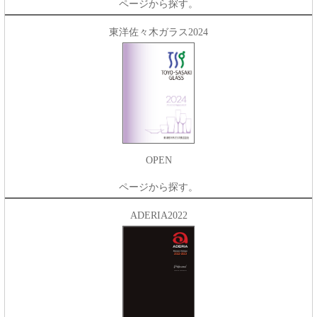
ページから探す。
東洋佐々木ガラス2024
OPEN
ページから探す。
ADERIA2022