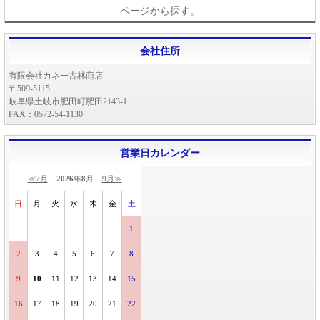
ページから探す。
会社住所
有限会社カネ一古林商店
〒509-5115
岐阜県土岐市肥田町肥田2143-1
FAX：0572-54-1130
営業日カレンダー
≪7月
2026
年
8
月
9月≫
日
月
火
水
木
金
土
1
2
3
4
5
6
7
8
9
10
11
12
13
14
15
16
17
18
19
20
21
22