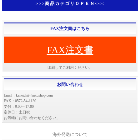
>>>商品カテゴリＯＰＥＮ<<<
FAX注文書はこちら
FAX注文書
印刷してご利用ください。
お問い合わせ
Email：kaneichi@sakushop.com
FAX：0572-54-1130
受付：9:00～17:00
定休日：土日祝
お気軽にお問い合わせください。
海外発送について