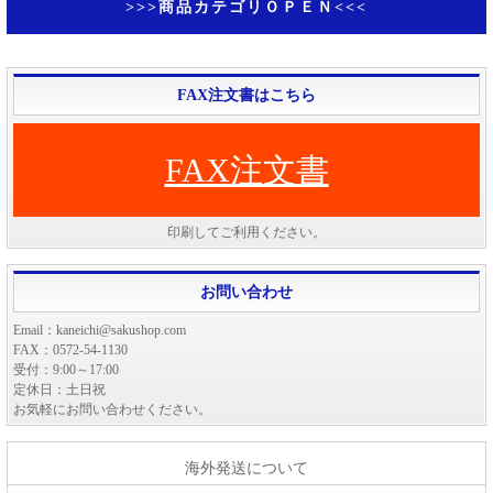
>>>商品カテゴリＯＰＥＮ<<<
FAX注文書はこちら
FAX注文書
印刷してご利用ください。
お問い合わせ
Email：kaneichi@sakushop.com
FAX：0572-54-1130
受付：9:00～17:00
定休日：土日祝
お気軽にお問い合わせください。
海外発送について