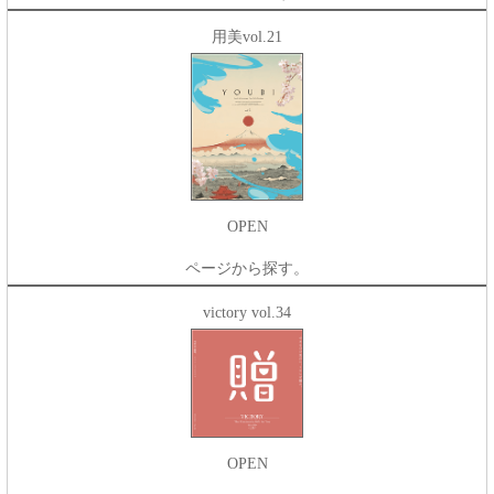
用美vol.21
OPEN
ページから探す。
victory vol.34
OPEN