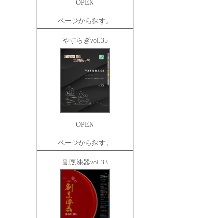
OPEN
ページから探す。
やすらぎvol.35
OPEN
ページから探す。
割烹漆器vol.33