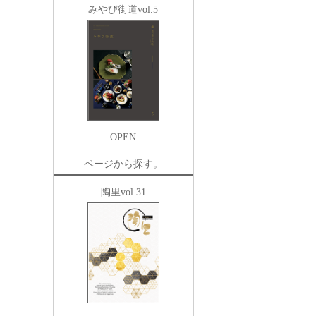
みやび街道vol.5
OPEN
ページから探す。
陶里vol.31