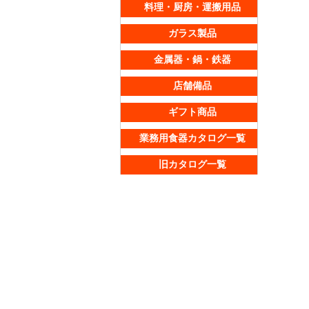
料理・厨房・運搬用品
ガラス製品
金属器・鍋・鉄器
店舗備品
ギフト商品
業務用食器カタログ一覧
旧カタログ一覧