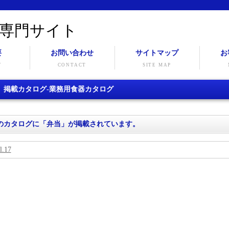
専門サイト
要
お問い合わせ
サイトマップ
お
Y
CONTACT
SITE MAP
」掲載カタログ-業務用食器カタログ
のカタログに「弁当」が掲載されています。
.17