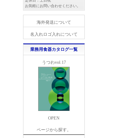
定休日：土日祝
お気軽にお問い合わせください。
海外発送について
名入れロゴ入れについて
業務用食器カタログ一覧
うつわvol.17
OPEN
ページから探す。