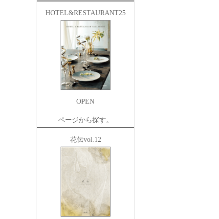
HOTEL&RESTAURANT25
OPEN
ページから探す。
花伝vol.12