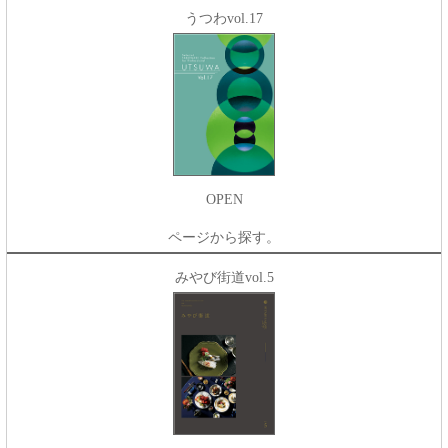
うつわvol.17
OPEN
ページから探す。
みやび街道vol.5