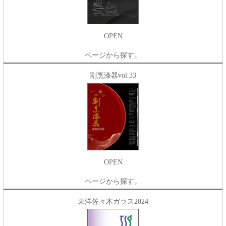
OPEN
ページから探す。
割烹漆器vol.33
OPEN
ページから探す。
東洋佐々木ガラス2024