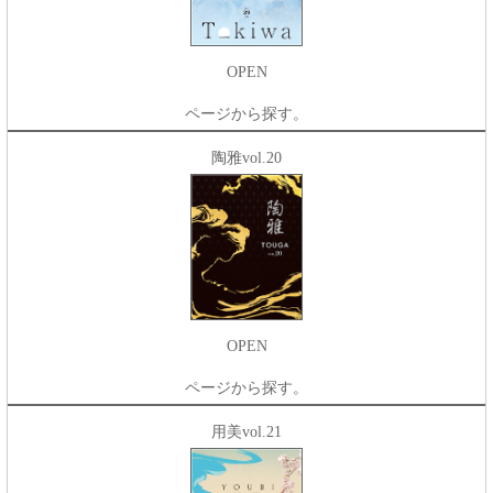
OPEN
ページから探す。
陶雅vol.20
OPEN
ページから探す。
用美vol.21