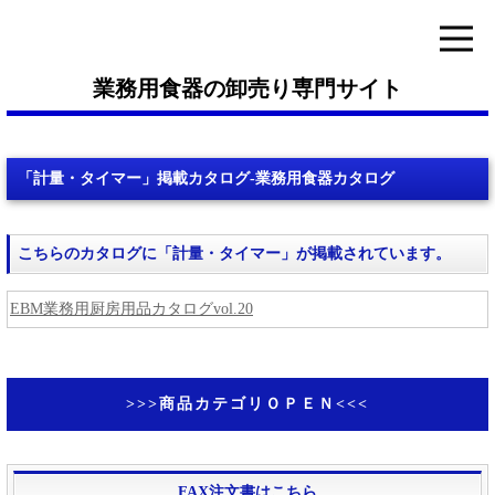
業務用食器の卸売り専門サイト
「計量・タイマー」掲載カタログ-業務用食器カタログ
こちらのカタログに「計量・タイマー」が掲載されています。
EBM業務用厨房用品カタログvol.20
>>>商品カテゴリＯＰＥＮ<<<
FAX注文書はこちら