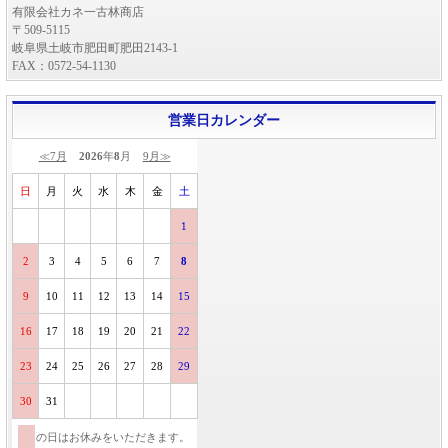
有限会社カネ一古林商店
〒509-5115
岐阜県土岐市肥田町肥田2143-1
FAX：0572-54-1130
営業日カレンダー
≪7月
2026
年
8
月
9月≫
日
月
火
水
木
金
土
1
2
3
4
5
6
7
8
9
10
11
12
13
14
15
16
17
18
19
20
21
22
23
24
25
26
27
28
29
30
31
の日はお休みをいただきます。