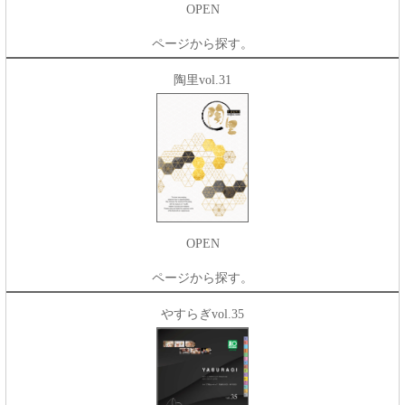
OPEN
ページから探す。
陶里vol.31
OPEN
ページから探す。
やすらぎvol.35