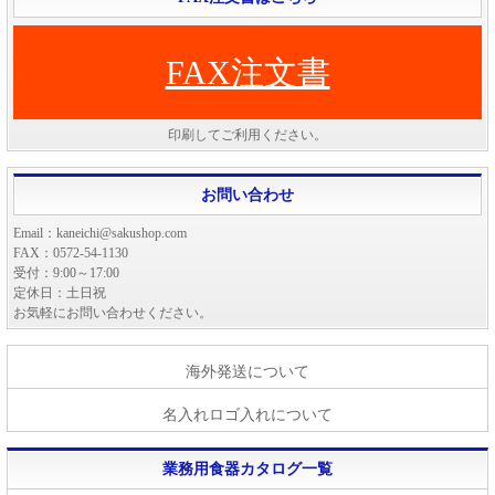
FAX注文書
印刷してご利用ください。
お問い合わせ
Email：kaneichi@sakushop.com
FAX：0572-54-1130
受付：9:00～17:00
定休日：土日祝
お気軽にお問い合わせください。
海外発送について
名入れロゴ入れについて
業務用食器カタログ一覧