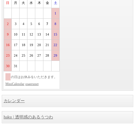
日
月
火
水
木
金
土
1
2
3
4
5
6
7
8
9
10
11
12
13
14
15
16
17
18
19
20
21
22
23
24
25
26
27
28
29
30
31
の日はお休みをいただきます。
MiniCalendar
osaerunet
カレンダー
haku | 透明感のあるうつわ