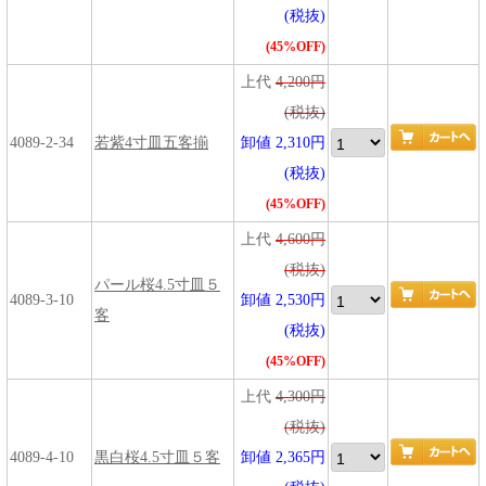
(税抜)
(45%OFF)
上代
4,200円
(税抜)
4089-2-34
若紫4寸皿五客揃
卸値 2,310円
(税抜)
(45%OFF)
上代
4,600円
(税抜)
パール桜4.5寸皿５
4089-3-10
卸値 2,530円
客
(税抜)
(45%OFF)
上代
4,300円
(税抜)
4089-4-10
黒白桜4.5寸皿５客
卸値 2,365円