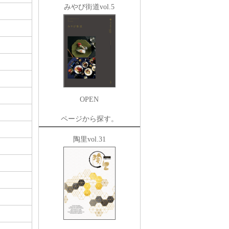
みやび街道vol.5
OPEN
ページから探す。
陶里vol.31