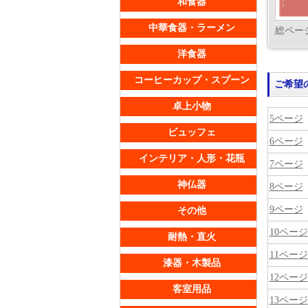
和食器
中華食器・ラーメン
総ペー
洋食器
コーヒーカップ・スプーン
ご希望
卓上小物
5ページ
ビュッフェ
6ページ
インテリア・人形・花瓶
7ページ
神仏器
8ページ
9ページ
その他
10ページ
耐熱・直火
11ページ
漆器・木製品
12ページ
客室用品
13ページ