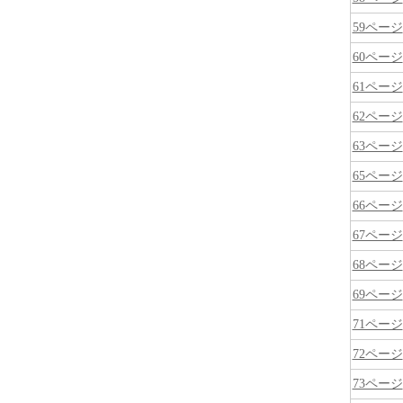
59ページ
60ページ
61ページ
62ページ
63ページ
65ページ
66ページ
67ページ
68ページ
69ページ
71ページ
72ページ
73ページ