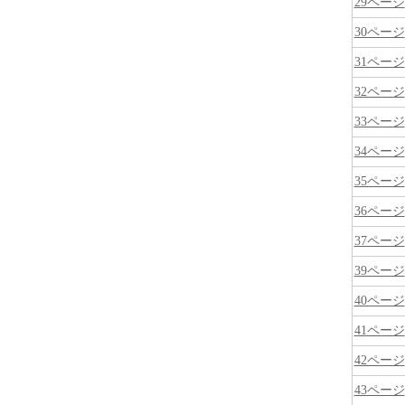
29ページ
30ページ
31ページ
32ページ
33ページ
34ページ
35ページ
36ページ
37ページ
39ページ
40ページ
41ページ
42ページ
43ページ