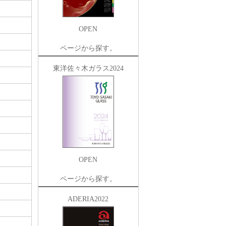
OPEN
ページから探す。
東洋佐々木ガラス2024
OPEN
ページから探す。
ADERIA2022