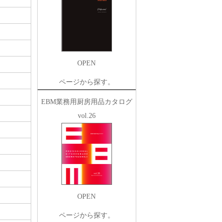
OPEN
ページから探す。
EBM業務用厨房用品カタログ
vol.26
OPEN
ページから探す。