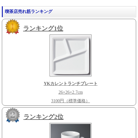
喫茶店売れ筋ランキング
ランキング1位
YKカレントランチプレート
26×26×2.7cm
3100円（標準価格）
ランキング2位