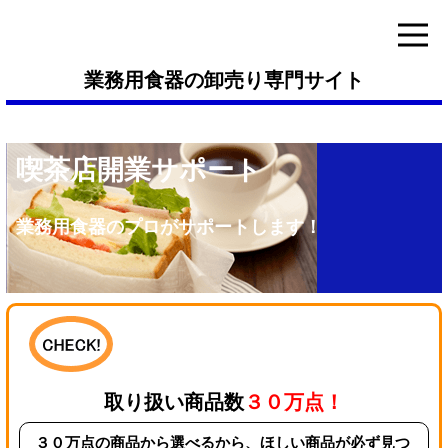
業務用食器の卸売り専門サイト
喫茶店開業サポート
業務用食器のプロがサポートします！
取り扱い商品数
３０万点！
３０万点の商品から選べるから、ほしい商品が必ず見つ