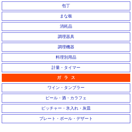
包丁
まな板
消耗品
調理器具
調理機器
料理別用品
計量・タイマー
ガラス
ワイン・タンブラー
ビール・酒・カラフェ
ピッチャー・氷入れ・灰皿
プレート・ボール・デザート