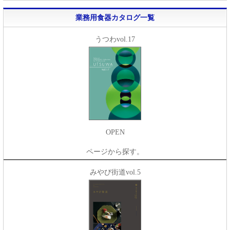
業務用食器カタログ一覧
うつわvol.17
OPEN
ページから探す。
みやび街道vol.5