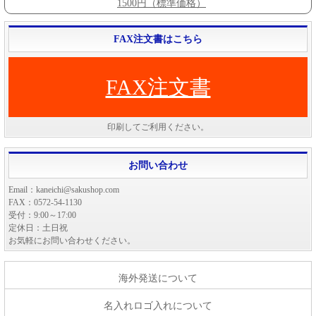
1500円（標準価格）
FAX注文書はこちら
FAX注文書
印刷してご利用ください。
お問い合わせ
Email：kaneichi@sakushop.com
FAX：0572-54-1130
受付：9:00～17:00
定休日：土日祝
お気軽にお問い合わせください。
海外発送について
名入れロゴ入れについて