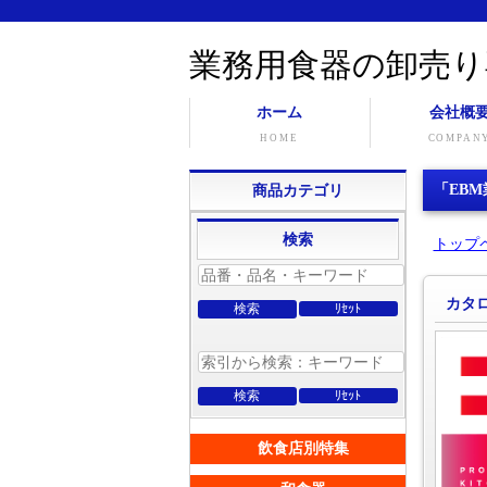
業務用食器の卸売り
ホーム
会社概
HOME
COMPAN
「EBM
商品カテゴリ
検索
トップ
カタロ
飲食店別特集