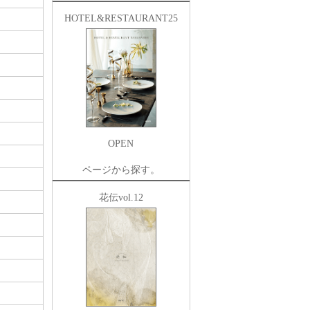
HOTEL&RESTAURANT25
OPEN
ページから探す。
花伝vol.12