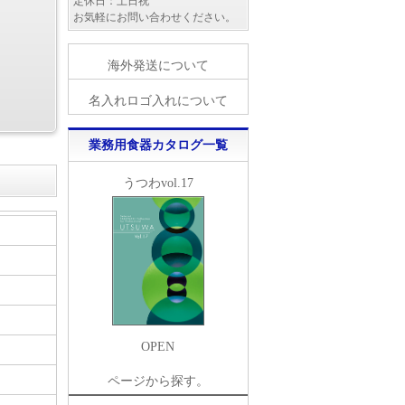
定休日：土日祝
お気軽にお問い合わせください。
海外発送について
名入れロゴ入れについて
業務用食器カタログ一覧
うつわvol.17
OPEN
ページから探す。