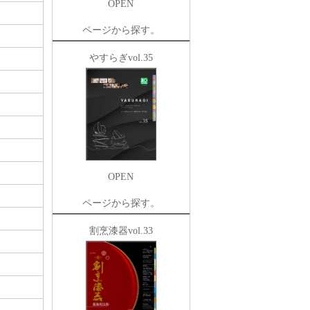
OPEN
ページから探す。
やすらぎvol.35
OPEN
ページから探す。
割烹漆器vol.33