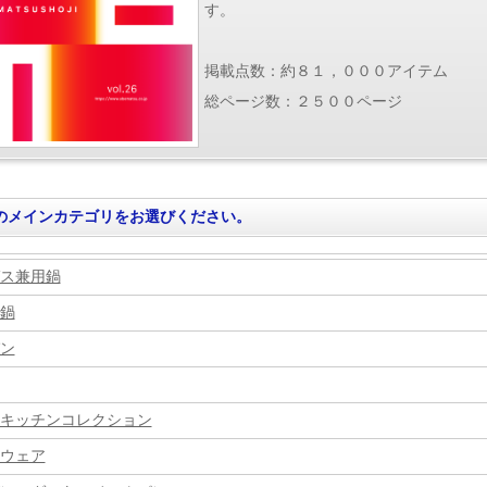
す。
掲載点数：約８１，０００アイテム
総ページ数：２５００ページ
のメインカテゴリをお選びください。
ス兼用鍋
鍋
ン
キッチンコレクション
ウェア