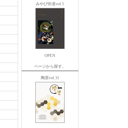
みやび街道vol.5
OPEN
ページから探す。
陶里vol.31